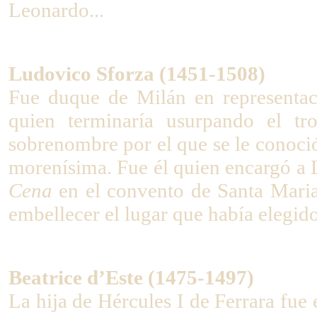
Leonardo...
Ludovico Sforza (1451-1508)
Fue duque de Milán en representac
quien terminaría usurpando el t
sobrenombre por el que se le conoció
morenísima. Fue él quien encargó a 
Cena
en el convento de Santa Maria 
embellecer el lugar que había elegid
Beatrice d’Este (1475-1497)
La hija de Hércules I de Ferrara
fue 