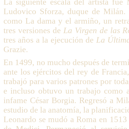
La siguiente escala del artista fue
Ludovico Sforza, duque de Milán. 
como La dama y el armiño, un retrat
tres versiones de
La Virgen de las R
tres años a la ejecución de
La Últim
Grazie.
En 1499, no mucho después de termi
ante los ejércitos del rey de Franci
trabajó para varios patrones por toda
e incluso obtuvo un trabajo como a
infame César Borgia. Regresó a Mil
estudio de la anatomía, la planificaci
Leonardo se mudó a Roma en 1513 a 
de Medici. Permaneció al servicio 