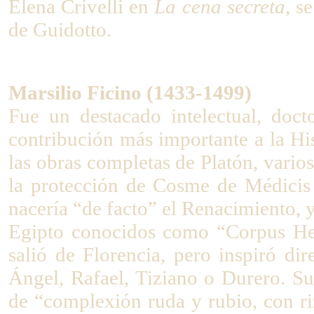
Elena Crivelli en
La cena secreta
, s
de Guidotto.
Marsilio Ficino (1433-1499)
Fue un destacado intelectual, doc
contribución más importante a la His
las obras completas de Platón, vario
la protección de Cosme de Médicis
nacería “de facto” el Renacimiento, 
Egipto conocidos como “Corpus He
salió de Florencia, pero inspiró dir
Ángel, Rafael, Tiziano o Durero. S
de “complexión ruda y rubio, con r